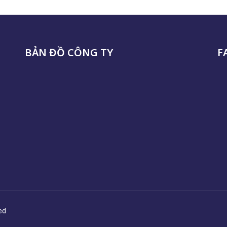
BẢN ĐỒ CÔNG TY
F
ed