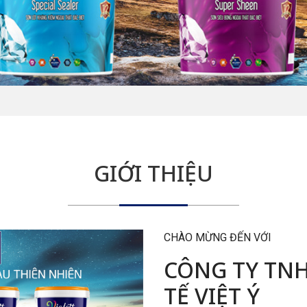
GIỚI THIỆU
CHÀO MỪNG ĐẾN VỚI
CÔNG TY TN
TẾ VIỆT Ý