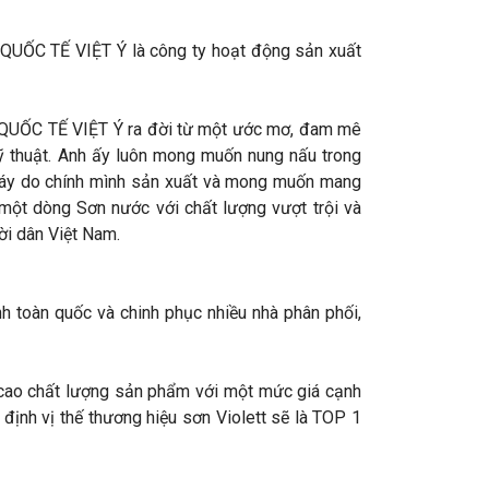
QUỐC TẾ VIỆT Ý
là công ty hoạt động sản xuất
QUỐC TẾ VIỆT Ý
ra đời từ một ước mơ, đam mê
ỹ thuật. Anh ấy luôn mong muốn nung nấu trong
áy do chính mình sản xuất và mong muốn mang
một dòng Sơn nước với chất lượng vượt trội và
ười dân Việt Nam.
nh toàn quốc và chinh phục nhiều nhà phân phối,
 cao chất lượng sản phẩm với một mức giá cạnh
 định vị thế thương hiệu sơn Violett sẽ là TOP 1