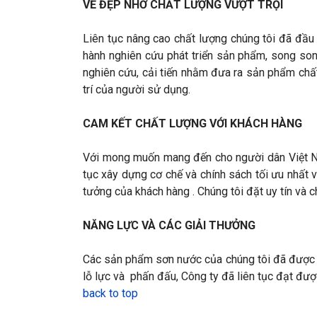
VẺ ĐẸP NHỜ CHẤT LƯỢNG VƯỢT TRỘI
Liên tục nâng cao chất lượng chúng tôi đã đầu
hành nghiên cứu phát triển sản phẩm, song son
nghiên cứu, cải tiến nhằm đưa ra sản phẩm chấ
trí của người sử dụng.
CAM KẾT CHẤT LƯỢNG VỚI KHÁCH HÀNG
Với mong muốn mang đến cho người dân Việt Nam
tục xây dựng cơ chế và chính sách tối ưu nhất 
tưởng của khách hàng . Chúng tôi đặt uy tín và 
NĂNG LỰC VÀ CÁC GIẢI THƯỞNG
Các sản phẩm sơn nước của chúng tôi đã được ứ
lỗ lực và phấn đấu, Công ty đã liên tục đạt đư
back to top