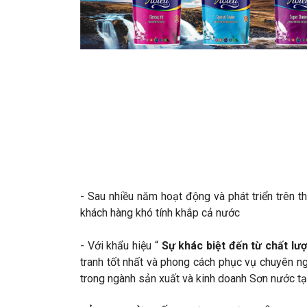
- Sau nhiều năm hoạt động và phát triển trên t
khách hàng khó tính khắp cả nước
- Với khẩu hiệu “
Sự khác biệt đến từ chất lư
tranh tốt nhất và phong cách phục vụ chuyên ngh
trong ngành sản xuất và kinh doanh Sơn nước tạ