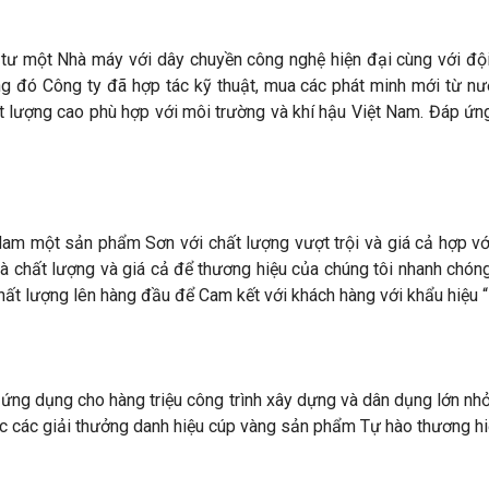
 tư một Nhà máy với dây chuyền công nghệ hiện đại cùng với đội 
g đó Công ty đã hợp tác kỹ thuật, mua các phát minh mới từ n
t lượng cao phù hợp với môi trường và khí hậu Việt Nam. Đáp ứ
 một sản phẩm Sơn với chất lượng vượt trội và giá cả hợp với t
và chất lượng và giá cả để thương hiệu của chúng tôi nhanh chó
chất lượng lên hàng đầu để Cam kết với khách hàng với khẩu hiệu “
ng dụng cho hàng triệu công trình xây dựng và dân dụng lớn nhỏ 
ợc các giải thưởng danh hiệu cúp vàng sản phẩm Tự hào thương hiệ