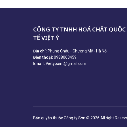
CÔNG TY TNHH HOÁ CHẤT QUỐC
TẾ VIỆT Ý
Địa chỉ:
Phụng Châu - Chương Mỹ - Hà Nội
Điện thoại:
0988063459
Email:
Vietypaint@gmail.com
Bản quyền thuộc Công ty Sơn © 2026 All right Resev