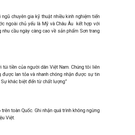
ngũ chuyên gia kỹ thuật nhiều kinh nghiệm tiến
ước ngoài chủ yếu là Mỹ và Châu Âu kết hợp với
ng nhu cầu ngày càng cao về sản phẩm Sơn trang
úi tiền của người dân Việt Nam. Chúng tôi liên
ng được lan tỏa và nhanh chóng nhận được sự tin
 Sự khác biệt đến từ chất lượng”
trên toàn Quốc. Ghi nhận quá trình không ngừng
u Việt.