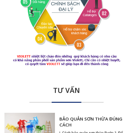
TƯ VẤN
BẢO QUẢN SƠN THỪA ĐÚNG
CÁCH
I. Cách bảo quản sơn thừa Bước 1: Để