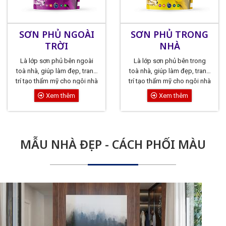
SƠN PHỦ NGOÀI
SƠN PHỦ TRONG
TRỜI
NHÀ
Là lớp sơn phủ bên ngoài
Là lớp sơn phủ bên trong
toà nhà, giúp làm đẹp, trang
toà nhà, giúp làm đẹp, trang
trí tạo thẩm mỹ cho ngôi nhà
trí tạo thẩm mỹ cho ngôi nhà
Xem thêm
Xem thêm
MẪU NHÀ ĐẸP - CÁCH PHỐI MÀU