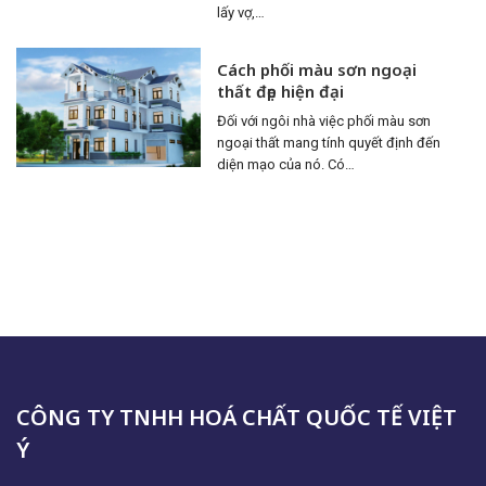
lấy vợ,…
Cách phối màu sơn ngoại
thất đẹp hiện đại
Đối với ngôi nhà việc phối màu sơn
ngoại thất mang tính quyết định đến
diện mạo của nó. Có…
CÔNG TY TNHH HOÁ CHẤT QUỐC TẾ VIỆT
Ý