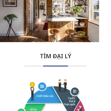
TÌM ĐẠI LÝ