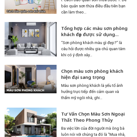
bảo quản sơn thừa điều đầu tiên bạn
cần làm theo…
Tổng hợp các màu sơn phòng
khách đẹp được sử dụng
nhiều nhất
“Sơn phòng khách màu gì đẹp?” là
câu hỏi được nhiều gia chủ quan tâm
khi có ý định xây…
Chọn màu sơn phòng khách
hiện đại sang trọng
Màu sơn phòng khách là yếu tố ảnh
hưởng trực tiếp đến cảm quan và
thẩm mỹ ngôi nhà, ghi…
Tư Vấn Chọn Màu Sơn Ngoại
Thất Theo Phong Thủy
Ba việc lớn của đời người mà ông bà
luôn nói với chúng ta đó là “Mua nhà,