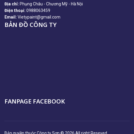
Địa chỉ:
Phụng Châu - Chương Mỹ - Hà Nội
Điện thoại:
0988063459
Email:
Vietypaint@gmail.com
BẢN ĐỒ CÔNG TY
FANPAGE FACEBOOK
Bản quyền thuộc Công ty Sơn © 2026 All right Reseved