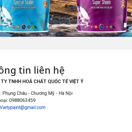
ông tin liên hệ
TY TNHH HOÁ CHẤT QUỐC TẾ VIỆT Ý
ỉ: Phụng Châu - Chương Mỹ - Hà Nội
hoại: 0988063459
Vietypaint@gmail.com