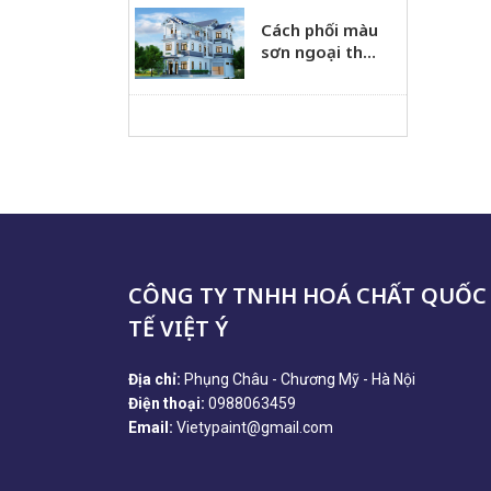
Cách phối màu
sơn ngoại thất
đẹp hiện đại
CÔNG TY TNHH HOÁ CHẤT QUỐC
TẾ VIỆT Ý
Địa chỉ:
Phụng Châu - Chương Mỹ - Hà Nội
Điện thoại:
0988063459
Email:
Vietypaint@gmail.com