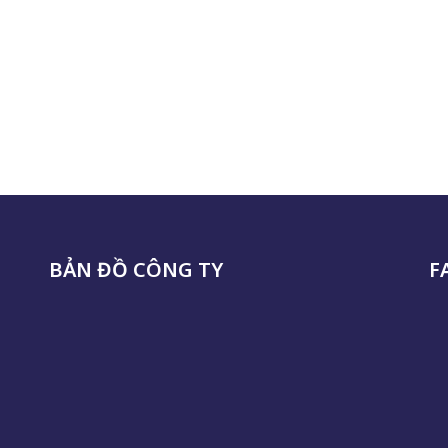
BẢN ĐỒ CÔNG TY
F