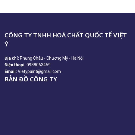
CÔNG TY TNHH HOÁ CHẤT QUỐC TẾ VIỆT
Ý
Địa chỉ:
Phụng Châu - Chương Mỹ - Hà Nội
Điện thoại:
0988063459
Email:
Vietypaint@gmail.com
BẢN ĐỒ CÔNG TY