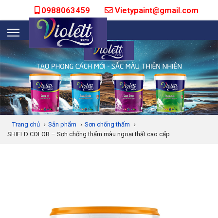
0988063459
Vietypaint@gmail.com
Trang chủ
›
Sản phẩm
›
Sơn chống thấm
›
SHIELD COLOR – Sơn chống thấm màu ngoại thất cao cấp